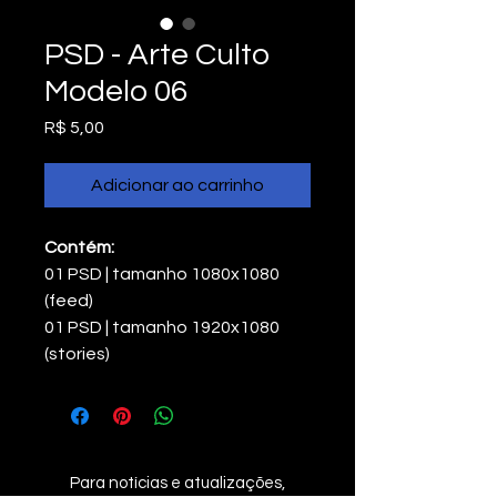
PSD - Arte Culto
Modelo 06
Preço
R$ 5,00
Adicionar ao carrinho
Contém:
01 PSD | tamanho 1080x1080 
(feed)
01 PSD | tamanho 1920x1080 
(stories)
Para notícias e atualizações,