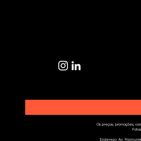
Os preços, promoções, con
Fotos
Endereço: Av. Raimundo