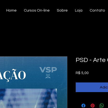
Home
Cursos On-line
Sobre
Loja
Contato
PSD - Arte
Preço
R$ 5,00
Adic