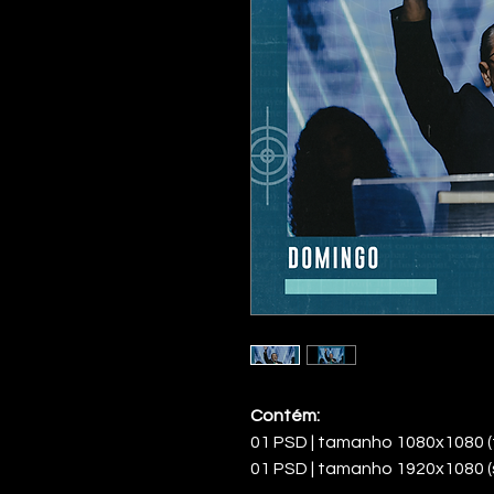
Contém:
01 PSD | tamanho 1080x1080 (
01 PSD | tamanho 1920x1080 (s