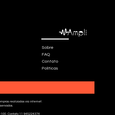
Sobre
FAQ
Contato
Políticas
mpras realizadas via internet.
eservados.
5-100. Contato 11 945224374