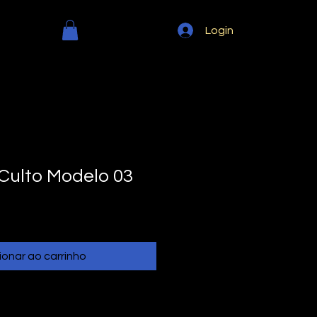
Login
 Culto Modelo 03
ionar ao carrinho