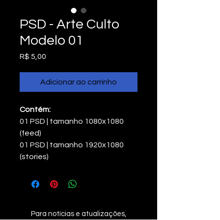
PSD - Arte Culto
Modelo 01
Preço
R$ 5,00
Adicionar ao carrinho
Contém:
01 PSD | tamanho 1080x1080 
(feed)
01 PSD | tamanho 1920x1080 
(stories)
Para notícias e atualizações,